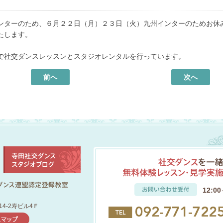
ンターのため、６月２２日（月）２３日（火）九州インターのためお休
たします。
で社交ダンスレッスンとスタジオレンタルを行っています。
前へ
次へ
12:0
14-2寿ビル4Ｆ